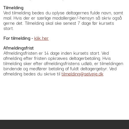
Tilmelding
Ved tilmelding bedes du oplyse deltagernes fulde navn, samt
mail. Hvis der er særlige madallergier/-hensyn så skriv også
gerne det. Tilmelding skal ske senest 7 dage før kursets
start.
For tilmelding -
klik her
Afmeldingsfrist
Afmeldingsfristen er 14 dage inden kursets start. Ved
afmelding efter fristen opkræves deltagerbetaling. Hvis
tilmelding sker efter afmeldingsfristens udløb, er tilmeldingen
bindende og medfører betaling af fuldt deltagergebyr. Ved
afmelding bedes du skrive til
tilmelding@selveje.dk