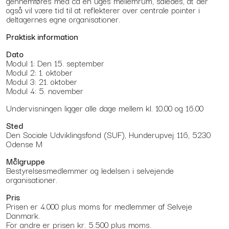
gennemføres med ca en uges mellemrum, således, at der
også vil være tid til at reflekterer over centrale pointer i
deltagernes egne organisationer.
Praktisk information
Dato
Modul 1: Den 15. september
Modul 2: 1. oktober
Modul 3: 21. oktober
Modul 4: 5. november
Undervisningen ligger alle dage mellem kl. 10.00 og 16.00
Sted
Den Sociale Udviklingsfond (SUF), Hunderupvej 116, 5230
Odense M
Målgruppe
Bestyrelsesmedlemmer og ledelsen i selvejende
organisationer.
Pris
Prisen er 4.000 plus moms for medlemmer af Selveje
Danmark.
For andre er prisen kr. 5.500 plus moms.