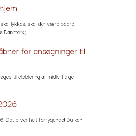
jehjem
t skal lykkes, skal der være bedre
je Danmark.;
bner for ansøgninger til
øges til etablering af midlertidige
 2026
. Det bliver helt forrygende! Du kan