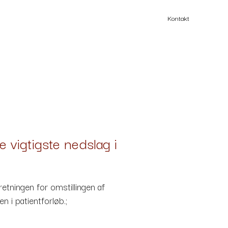
Kontakt
vigtigste nedslag i
tningen for omstillingen af
i patientforløb.;