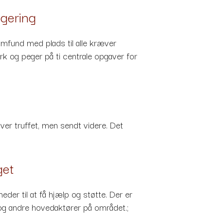
egering
amfund med plads til alle kræver
 og peger på ti centrale opgaver for
ver truffet, men sendt videre. Det
get
eder til at få hjælp og støtte. Der er
og andre hovedaktører på området.;