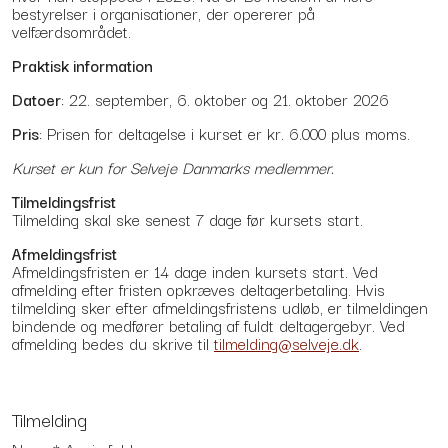
bestyrelser i organisationer, der opererer på
velfærdsområdet.
Praktisk information
Datoer
: 22. september, 6. oktober og 21. oktober 2026
Pris
: Prisen for deltagelse i kurset er kr. 6.000 plus moms.
Kurset er kun for Selveje Danmarks medlemmer.
Tilmeldingsfrist
Tilmelding skal ske senest 7 dage før kursets start.
Afmeldingsfrist
Afmeldingsfristen er 14 dage inden kursets start. Ved
afmelding efter fristen opkræves deltagerbetaling. Hvis
tilmelding sker efter afmeldingsfristens udløb, er tilmeldingen
bindende og medfører betaling af fuldt deltagergebyr. Ved
afmelding bedes du skrive til
tilmelding@selveje.dk
.
Tilmelding