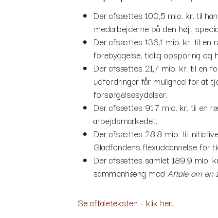
Der afsættes 100,5 mio. kr. til ha
medarbejderne på den højt specia
Der afsættes 136,1 mio. kr. til en
forebyggelse, tidlig opsporing og 
Der afsættes 21,7 mio. kr. til en 
udfordringer får mulighed for at tj
forsørgelsesydelser.
Der afsættes 91,7 mio. kr. til en
arbejdsmarkedet.
Der afsættes 28,8 mio. til initiati
Gladfondens flexuddannelse for ti
Der afsættes samlet 189,9 mio. kr
sammenhæng med
Aftale om en 1
Se aftaleteksten - klik her.