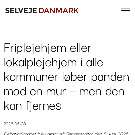
Friplejehjem eller
lokalplejehjem i alle
kommuner løber panden
mod en mur – men den
kan fjernes
2026-06-08
Debatindlægget blev bragt på Seniormonitor den 8. juni 2026.