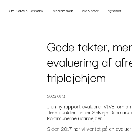
Om Selveje Danmark
Medlemskab
Aktiviteter
Nyheder
Gode takter, me
evaluering af af
friplejehjem
2023-01-11
I en ny rapport evaluerer VIVE, om af
flere punkter, finder Selveje Danmark 
kommunerne udarbejder.
Siden 2017 har vi ventet på en evalue