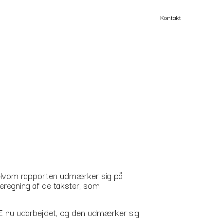
Kontakt
 Selvom rapporten udmærker sig på
beregning af de takster, som
IVE nu udarbejdet, og den udmærker sig