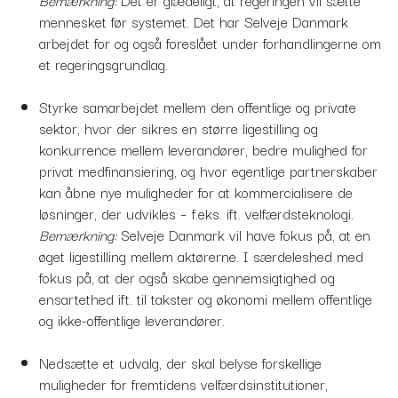
mennesket før systemet. Det har Selveje Danmark
arbejdet for og også foreslået under forhandlingerne om
et regeringsgrundlag.
Styrke samarbejdet mellem den offentlige og private
sektor, hvor der sikres en større ligestilling og
konkurrence mellem leverandører, bedre mulighed for
privat medfinansiering, og hvor egentlige partnerskaber
kan åbne nye muligheder for at kommercialisere de
løsninger, der udvikles – f.eks. ift. velfærdsteknologi.
Bemærkning:
Selveje Danmark vil have fokus på, at en
øget ligestilling mellem aktørerne. I særdeleshed med
fokus på, at der også skabe gennemsigtighed og
ensartethed ift. til takster og økonomi mellem offentlige
og ikke-offentlige leverandører.
Nedsætte et udvalg, der skal belyse forskellige
muligheder for fremtidens velfærdsinstitutioner,