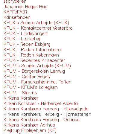
Isbryderen
Johannes Hages Hus
KAFFeFAIR
Karisefonden
KFUK’s Sociale Arbejde (KFUK)
KFUK – Kontaktcentret Vesterbro
KFUK – Lindevangen
KFUK – Lærkehøj
KFUK - Reden Esbjerg
KFUK – Reden International
KFUK – Reden København
KFUK - Redernes Krisecenter
KFUM’s Sociale Arbejde (KFUM)
KFUM – Borgerskolen Lemvig
KFUM – Center Bøgely
KFUM - Forsorgshjemmet Toften
KFUM - KFUM's kollegium
KFUM – Stormly
Kirkens Korshær
Kirken Korshær - Herberget Alberta
Kirkens Korshærs Herberg - Hillerødgade
Kirkens Korshærs Herberg - Hjørnestenen
Kirkens Korshærs Herberg - Odense
Kirkens Korshær Aarhus
Klejtrup Friplejehjem (KF)