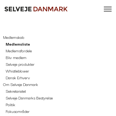
Medlemskab
Medlemsliste
Medlemsfordele
Bliv medlem
Selveje produkter
Whistleblower
Dansk Erhverv
Om Selveje Danmark
Sekretariatet
Selveje Danmarks Bestyrelse
Politik
Fokusområder