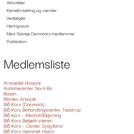
Aktiviteter
Kernefortælling og værdier
Vedtægter
Høringssvar
Mød Selveje Danmarks medlemmer
Publikation
Medlemsliste
Arresødal Hospice
Autismecenter Nord-Bo
Basen
Blindes Arbejde
Blå Kors (Danmark)
Blå Kors Behandlingscenter Taastrup
Blå kors - Alkoholrådgivning
Blå Kors Bølgebryderen
Blå Kors – Center Sydjylland
Blå Kors Hjemmet Hobro